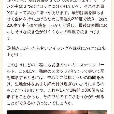
ンの中は３つのブロックに分かれていて、それぞれ目
的によって温度に違いがあります。最初は層を膨らま
せて全体を持ち上げるために高温の230度で焼き、次は
220度で中心まで熱をしっかりと通し、最後は表面にお
いしそうな焼き色が付くくらいの温度で焼き上げま
す。
⑥ 焼き上がったら甘いアイシングを線状にかけて出来
上がり！
このようにどの工程にも妥協のないミニスナックゴー
ルド。このほか、熟練のスタッフがねじって巻いて形
を成形するときには、中心部に親指くらいの隙間をあ
け、生地全体をあまり締め付け過ぎないようにするの
もこだわりのひとつ。これを1人で1時間に800個も成
形することからも、そのワザのすごさをうかがい知る
ことができるのではないでしょうか。