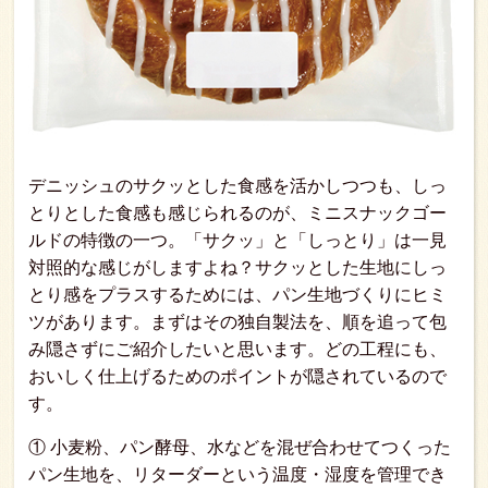
デニッシュのサクッとした食感を活かしつつも、しっ
とりとした食感も感じられるのが、ミニスナックゴー
ルドの特徴の一つ。「サクッ」と「しっとり」は一見
対照的な感じがしますよね？サクッとした生地にしっ
とり感をプラスするためには、パン生地づくりにヒミ
ツがあります。まずはその独自製法を、順を追って包
み隠さずにご紹介したいと思います。どの工程にも、
おいしく仕上げるためのポイントが隠されているので
す。
① 小麦粉、パン酵母、水などを混ぜ合わせてつくった
パン生地を、リターダーという温度・湿度を管理でき