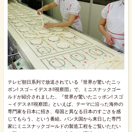
テレビ朝日系列で放送されている『世界が驚いたニッ
ポン! スゴ～イデスネ!!視察団』で、ミニスナックゴー
ルドが紹介されました。『世界が驚いたニッポン! スゴ
～イデスネ!!視察団』といえば、テーマに沿った海外の
専門家を日本に招き、母国と異なる日本のすごさを感
じてもらう、という番組。パン大国から来日した専門
家にミニスナックゴールドの製造工程をご覧いただい