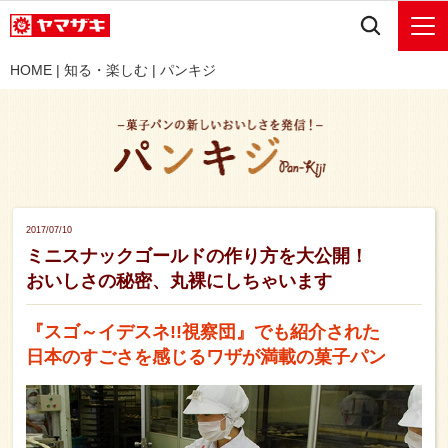
HOME
|
知る・楽しむ
|
パンキジ
2017/07/10
ミニスナックゴールドの作り方を大公開！
おいしさの秘密、丸裸にしちゃいます
『スゴ～イデスネ!!視察団』でも紹介された
日本のすごさを感じるワザが満載の菓子パン