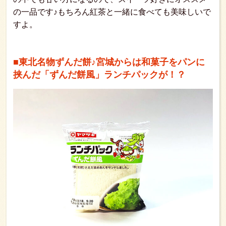
の一品です♪もちろん紅茶と一緒に食べても美味しいで
すよ。
■東北名物ずんだ餅♪宮城からは和菓子をパンに
挟んだ「ずんだ餅風」ランチパックが！？