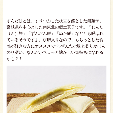
ずんだ餅とは、すりつぶした枝豆を餡とした餅菓子。
宮城県を中心とした南東北の郷土菓子です。「じんだ
（ん）餅」「ずんだん餅」「ぬた餅」などとも呼ばれ
ているそうですよ。求肥入りなので、もちっとした食
感が好きな方にオススメです♪ずんだの味と香りがほん
のり漂い、なんだかちょっと懐かしい気持ちになれる
かも？！