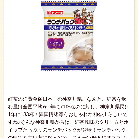
紅茶の消費金額日本一の神奈川県。なんと、紅茶を飲
む量は全国平均が1年に71杯なのに対し、神奈川県民は
1年に133杯！異国情緒漂うおしゃれな神奈川らしいで
すね♪そんな神奈川県からは、紅茶風味のクリームとホ
イップたっぷりのランチパックが登場！ランチパック
の中でも甘い方になるので、スイーツ好きにオススメ