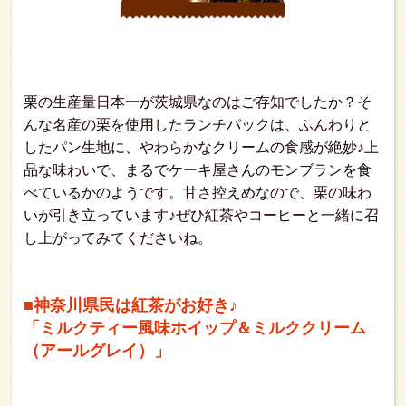
栗の生産量日本一が茨城県なのはご存知でしたか？そ
んな名産の栗を使用したランチパックは、ふんわりと
したパン生地に、やわらかなクリームの食感が絶妙♪上
品な味わいで、まるでケーキ屋さんのモンブランを食
べているかのようです。甘さ控えめなので、栗の味わ
いが引き立っています♪ぜひ紅茶やコーヒーと一緒に召
し上がってみてくださいね。
■神奈川県民は紅茶がお好き♪
「ミルクティー風味ホイップ＆ミルククリーム
（アールグレイ）」