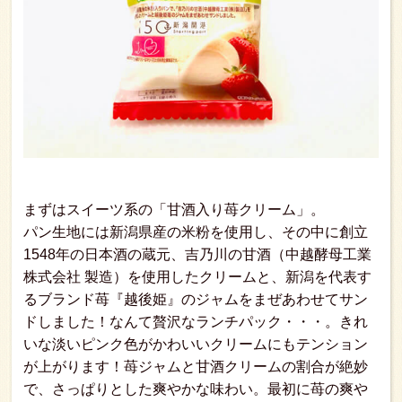
まずはスイーツ系の「
甘酒入り苺クリーム
」。
パン生地には新潟県産の米粉を使用し、その中に創立
1548年の日本酒の蔵元、吉乃川の甘酒（中越酵母工業
株式会社 製造）を使用したクリームと、新潟を代表す
るブランド苺『越後姫』のジャムをまぜあわせてサン
ドしました！なんて贅沢なランチパック・・・。きれ
いな淡いピンク色がかわいいクリームにもテンション
が上がります！苺ジャムと甘酒クリームの割合が絶妙
で、さっぱりとした爽やかな味わい。最初に苺の爽や