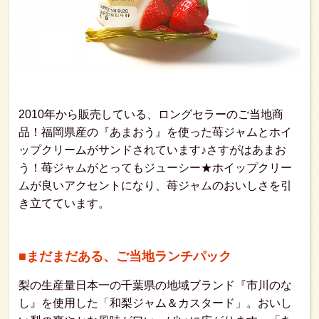
2010年から販売している、ロングセラーのご当地商
品！福岡県産の『あまおう』を使った苺ジャムとホイ
ップクリームがサンドされています♪さすがはあまお
う！苺ジャムがとってもジューシー★ホイップクリー
ムが良いアクセントになり、苺ジャムのおいしさを引
き立てています。
■まだまだある、ご当地ランチパック
梨の生産量日本一の千葉県の地域ブランド『市川のな
し』を使用した「和梨ジャム＆カスタード」。おいし