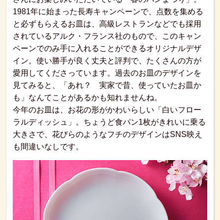
1981年に始まった長寿キャンペーンで、点数を集める
と必ずもらえるお皿は、高級レストランなどでも採用
されているアルク・フランス社のもので、このキャン
ペーンでのみ手に入れることができるオリジナルデザ
イン。使い勝手が良く丈夫と評判で、たくさんの方が
愛用してくださっています。過去のお皿のデザインを
見てみると、「あれ？ 実家で昔、使っていたお皿か
も」なんてことがあるかも知れませんね。
今年のお皿は、お花の形がかわいらしい「白いフロー
ラルディッシュ」。ちょうど食パン1枚がきれいに乗る
大きさで、花びらのようなフチのデザインはSNS映え
も間違いなしです。