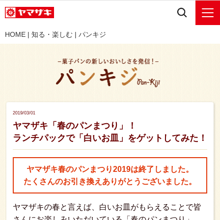
HOME
|
知る・楽しむ
|
パンキジ
2019/03/01
ヤマザキ「春のパンまつり」！
ランチパックで「白いお皿」をゲットしてみた！
ヤマザキ春のパンまつり2019は終了しました。
たくさんのお引き換えありがとうございました。
ヤマザキの春と言えば、白いお皿がもらえることで皆
さんにお楽しみいただいている「春のパンまつり」。