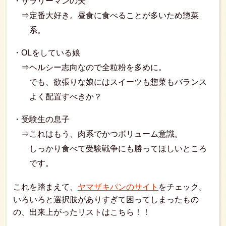
・サラリーマンの夫
⇒定番大好き。昼食に食べることが多いため惣菜
系。
・OLをしている娘
⇒ヘルシー志向なので全粒粉を多めに。
でも、欲張りな娘にはスイーツも惣菜もバランス
よく配置すべきか？
・受験生の息子
⇒これはもう、肉系でかつボリューム意識。
しっかり食べて受験戦争にも勝ってほしいところ
です。
これを踏まえて、
ヤマザキパンのサイト
をチェック。
いろいろと選択肢がありすぎて困ってしまったもの
の、出来上がったリストはこちら！！