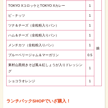
TOKYO XコロッケとTOKYO Xカレー
1
ピ－ナッツ
1
ツナ＆チーズ（全粒粉入りパン）
1
ハム＆チーズ（全粒粉入りパン）
1
メンチカツ（全粒粉入りパン）
1
娘
ブルーベリージャム＆マーガリン
0.5
東村山黒焼きそば風＆紅しょうが入りドレッシン
1
グ
ショコラオレンジ
1
ランチパックSHOPでいざ購入！