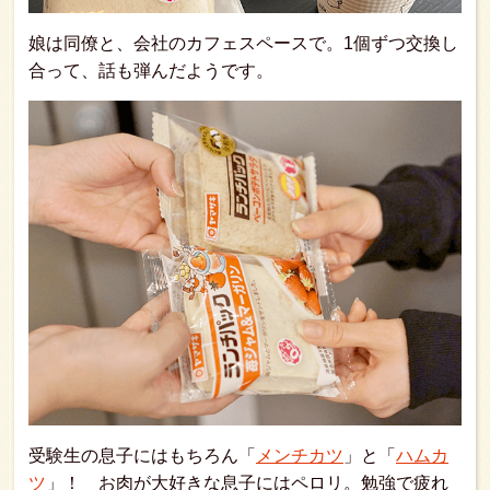
娘は同僚と、会社のカフェスペースで。1個ずつ交換し
合って、話も弾んだようです。
受験生の息子にはもちろん「
メンチカツ
」と「
ハムカ
ツ
」！ お肉が大好きな息子にはペロリ。勉強で疲れ