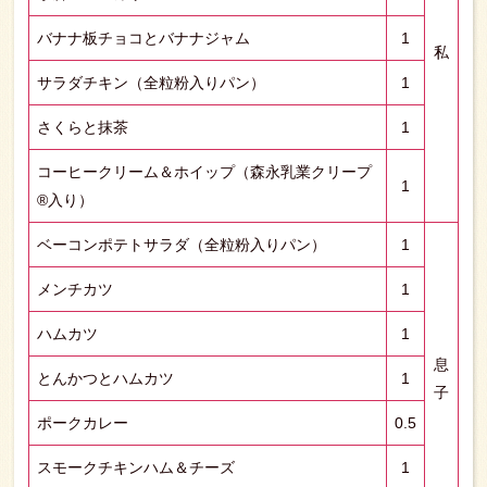
バナナ板チョコとバナナジャム
1
私
サラダチキン（全粒粉入りパン）
1
さくらと抹茶
1
コーヒークリーム＆ホイップ（森永乳業クリープ
1
®入り）
ベーコンポテトサラダ（全粒粉入りパン）
1
メンチカツ
1
ハムカツ
1
息
とんかつとハムカツ
1
子
ポークカレー
0.5
スモークチキンハム＆チーズ
1