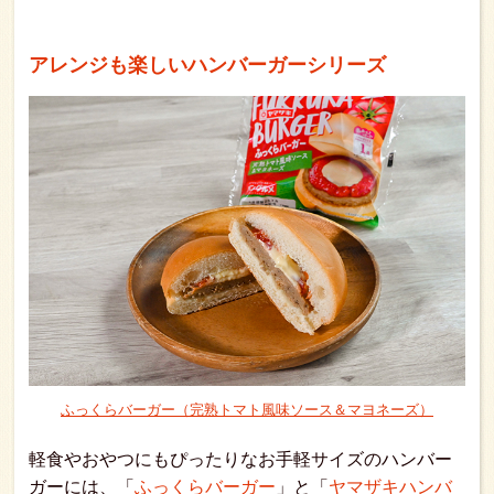
アレンジも楽しいハンバーガーシリーズ
ふっくらバーガー（完熟トマト風味ソース＆マヨネーズ）
軽食やおやつにもぴったりなお手軽サイズのハンバー
ガーには、「
ふっくらバーガー
」と「
ヤマザキハンバ