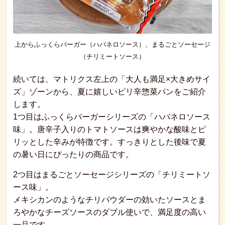
上からふっくらバーガー（ハバネロソース）、まるごとソーセージ
（チリミートソース）
続いては、マトリクス左上の「大人も満足×大きめサイ
ズ」ゾーンから、夏に嬉しいピリ辛惣菜パンをご紹介
します。
1つ目はふっくらバーガーシリーズの「ハバネロソース
味」。唐辛子入りのトマトソースは爽やかな酸味とピ
リッとした辛みが特徴です。すっきりとした後味で夏
の暑い日にぴったりの商品です。
2つ目はまるごとソーセージシリーズの「チリミートソ
ース味」。
メキシカンのようなチリパウダーの効いたソースとま
ろやかなチーズソースのダブル使いで、満足度の高い
一品です。