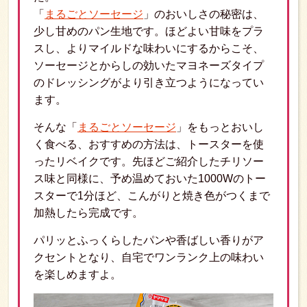
「
まるごとソーセージ
」のおいしさの秘密は、
少し甘めのパン生地です。ほどよい甘味をプラ
スし、よりマイルドな味わいにするからこそ、
ソーセージとからしの効いたマヨネーズタイプ
のドレッシングがより引き立つようになってい
ます。
そんな「
まるごとソーセージ
」をもっとおいし
く食べる、おすすめの方法は、トースターを使
ったリベイクです。先ほどご紹介したチリソー
ス味と同様に、予め温めておいた1000Wのトー
スターで1分ほど、こんがりと焼き色がつくまで
加熱したら完成です。
パリッとふっくらしたパンや香ばしい香りがア
クセントとなり、自宅でワンランク上の味わい
を楽しめますよ。