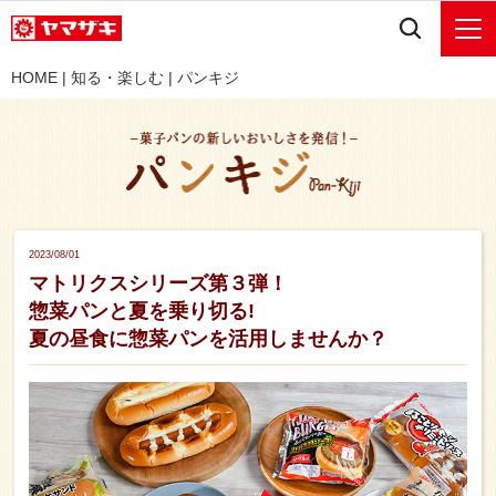
HOME
|
知る・楽しむ
|
パンキジ
2023/08/01
マトリクスシリーズ第３弾！
惣菜パンと夏を乗り切る!
夏の昼食に惣菜パンを活用しませんか？