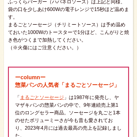
ふっくらバーガー（ハバネロソース）は上記と同様、
袋の口を少しあけ600Wの電子レンジで15秒ほど温めま
す。
まるごとソーセージ（チリミートソース）は予め温め
ておいた1000Wのトースターで1分ほど、こんがりと焼
き色がつくまで加熱してください。
（※火傷にはご注意ください。）
ーcolumnー
惣菜パンの人気者「まるごとソーセージ」
「
まるごとソーセージ
」は1987年に発売し、ヤ
マザキパンの惣菜パンの中で、9年連続売上第1
位のロングセラー商品。ソーセージを丸ごと1本
のせたボリューミーさが今も昔も愛されてお
り、2023年4月には過去最高の売上を記録しまし
た。