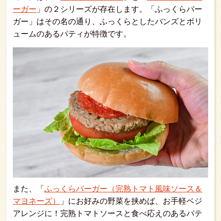
ーガー
」の２シリーズが存在します。「ふっくらバー
ガー」はその名の通り、ふっくらとしたバンズとボリ
ュームのあるパティが特徴です。
また、「
ふっくらバーガー（完熟トマト風味ソース＆
マヨネーズ）
」にお好みの野菜を挟めば、お手軽ベジ
アレンジに！完熟トマトソースと食べ応えのあるパテ