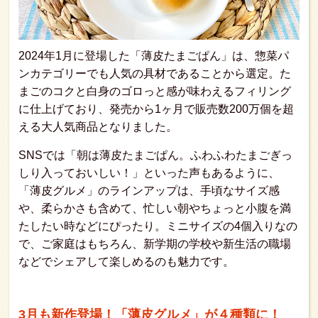
2024年1月に登場した「薄皮たまごぱん」は、惣菜パ
ンカテゴリーでも人気の具材であることから選定。た
まごのコクと白身のゴロっと感が味わえるフィリング
に仕上げており、発売から1ヶ月で販売数200万個を超
える大人気商品となりました。
SNSでは「朝は薄皮たまごぱん。ふわふわたまごぎっ
しり入っておいしい！」といった声もあるように、
「薄皮グルメ」のラインアップは、手頃なサイズ感
や、柔らかさも含めて、忙しい朝やちょっと小腹を満
たしたい時などにぴったり。ミニサイズの4個入りなの
で、ご家庭はもちろん、新学期の学校や新生活の職場
などでシェアして楽しめるのも魅力です。
3月も新作登場！「薄皮グルメ」が４種類に！