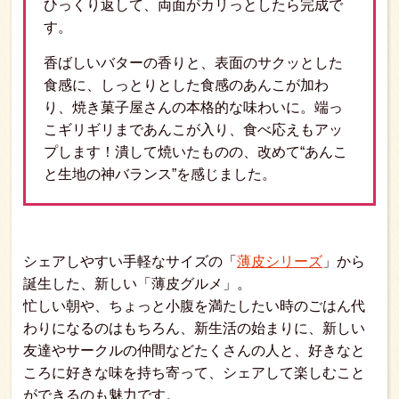
ひっくり返して、両面がカリっとしたら完成で
す。
香ばしいバターの香りと、表面のサクッとした
食感に、しっとりとした食感のあんこが加わ
り、焼き菓子屋さんの本格的な味わいに。端っ
こギリギリまであんこが入り、食べ応えもアッ
プします！潰して焼いたものの、改めて“あんこ
と生地の神バランス”を感じました。
シェアしやすい手軽なサイズの「
薄皮シリーズ
」から
誕生した、新しい「薄皮グルメ」。
忙しい朝や、ちょっと小腹を満たしたい時のごはん代
わりになるのはもちろん、新生活の始まりに、新しい
友達やサークルの仲間などたくさんの人と、好きなと
ころに好きな味を持ち寄って、シェアして楽しむこと
ができるのも魅力です。