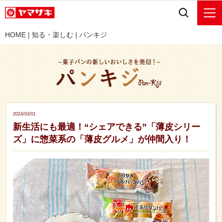
HOME
|
知る・楽しむ
|
パンキジ
2024/03/01
新生活にも最適！“シェアできる”「薄皮シリー
ズ」に惣菜系の「薄皮グルメ」が仲間入り！