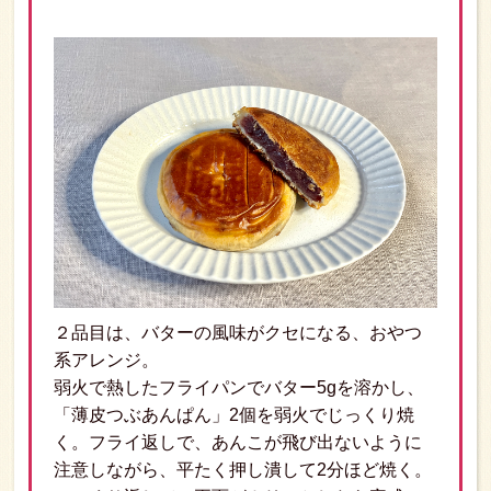
２品目は、バターの風味がクセになる、おやつ
系アレンジ。
弱火で熱したフライパンでバター5gを溶かし、
「薄皮つぶあんぱん」2個を弱火でじっくり焼
く。フライ返しで、あんこが飛び出ないように
注意しながら、平たく押し潰して2分ほど焼く。