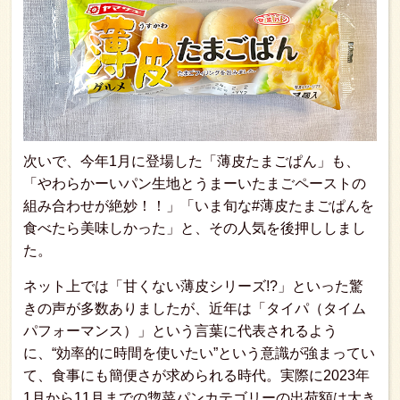
次いで、今年1月に登場した「薄皮たまごぱん」も、
「やわらかーいパン生地とうまーいたまごペーストの
組み合わせが絶妙！！」「いま旬な#薄皮たまごぱんを
食べたら美味しかった」と、その人気を後押ししまし
た。
ネット上では「甘くない薄皮シリーズ!?」といった驚
きの声が多数ありましたが、近年は「タイパ（タイム
パフォーマンス）」という言葉に代表されるよう
に、“効率的に時間を使いたい”という意識が強まってい
て、食事にも簡便さが求められる時代。実際に2023年
1月から11月までの惣菜パンカテゴリーの出荷額は大き