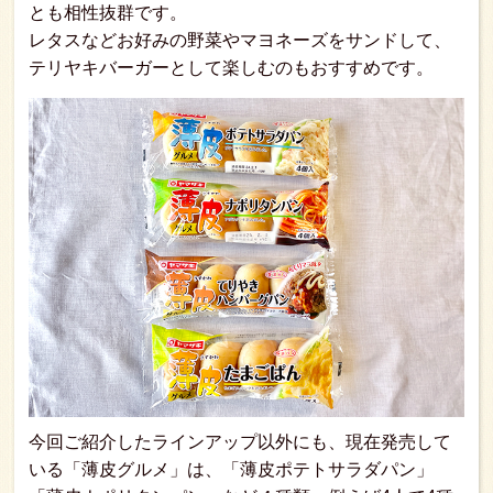
とも相性抜群です。
レタスなどお好みの野菜やマヨネーズをサンドして、
テリヤキバーガーとして楽しむのもおすすめです。
今回ご紹介したラインアップ以外にも、現在発売して
いる「薄皮グルメ」は、「薄皮ポテトサラダパン」