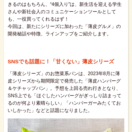
きるのはもちろん、“4個入り”は、新生活を迎える学生
さんや新社会人のコミュニケーションツールとして
も、一役買ってくれるはず！
今回は、新たにシリーズに加わった「薄皮グルメ」の
開発秘話や特徴、ラインアップをご紹介します。
SNSでも話題に！「甘くない」薄皮シリーズ
「薄皮シリーズ」のお惣菜系パンは、2023年8月に薄
皮シリーズから期間限定で発売した「薄皮ハンバーグ
＆ケチャップパン」。予想を上回る売れ行きとなり、
SNS上でも「ほぐしたハンバーグがぎっしり詰まって
るのが何より素晴らしい」「ハンバーガーみたくてお
いしかった」などと話題になりました。