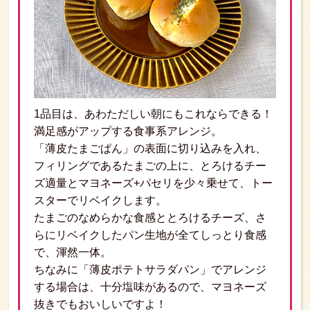
1品目は、あわただしい朝にもこれならできる！
満足感がアップする食事系アレンジ。
「薄皮たまごぱん」の表面に切り込みを入れ、
フィリングであるたまごの上に、とろけるチー
ズ適量とマヨネーズ+パセリを少々乗せて、トー
スターでリベイクします。
たまごのなめらかな食感ととろけるチーズ、さ
らにリベイクしたパン生地が全てしっとり食感
で、渾然一体。
ちなみに「薄皮ポテトサラダパン」でアレンジ
する場合は、十分塩味があるので、マヨネーズ
抜きでもおいしいですよ！