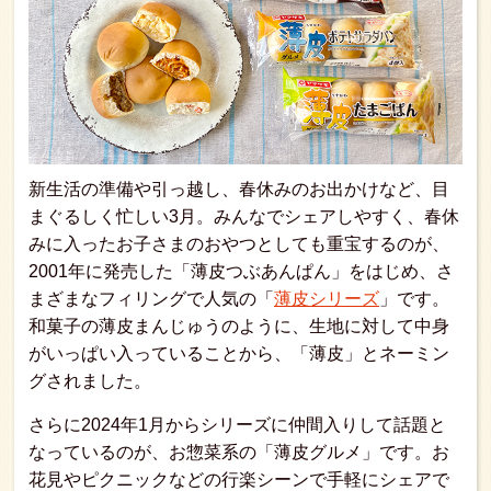
新生活の準備や引っ越し、春休みのお出かけなど、目
まぐるしく忙しい3月。みんなでシェアしやすく、春休
みに入ったお子さまのおやつとしても重宝するのが、
2001年に発売した「薄皮つぶあんぱん」をはじめ、さ
まざまなフィリングで人気の「
薄皮シリーズ
」です。
和菓子の薄皮まんじゅうのように、生地に対して中身
がいっぱい入っていることから、「薄皮」とネーミン
グされました。
さらに2024年1月からシリーズに仲間入りして話題と
なっているのが、お惣菜系の「薄皮グルメ」です。お
花見やピクニックなどの行楽シーンで手軽にシェアで