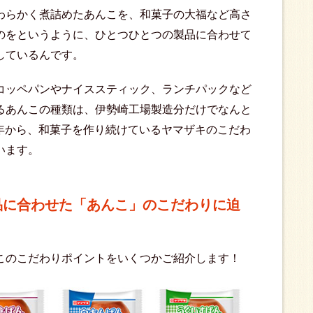
わらかく煮詰めたあんこを、和菓子の大福など高さ
のをというように、ひとつひとつの製品に合わせて
しているんです。
コッペパンやナイススティック、ランチパックなど
るあんこの種類は、伊勢崎工場製造分だけでなんと
業翌年から、和菓子を作り続けているヤマザキのこだわ
います。
品に合わせた「あんこ」のこだわりに迫
このこだわりポイントをいくつかご紹介します！