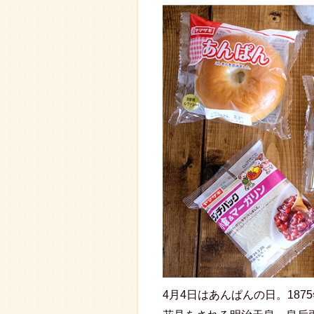
4月4日はあんぱんの日。187