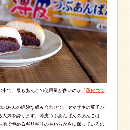
の中で、最もあんこの使用量が多いのが「
薄皮つぶ
つぶあんの絶妙な組み合わせで、ヤマザキの菓子パ
る人気を誇ります。薄皮つぶあんぱんのあんこは、
生地で包めるギリギリのやわらかさに保っているの