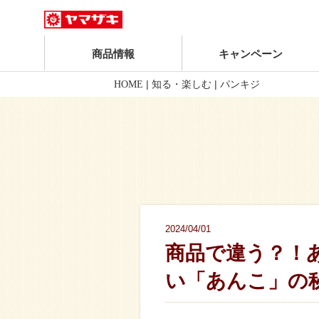
商品情報
キャンペーン
|
|
HOME
知る・楽しむ
パンキジ
2024/04/01
商品で違う？！
い「あんこ」の