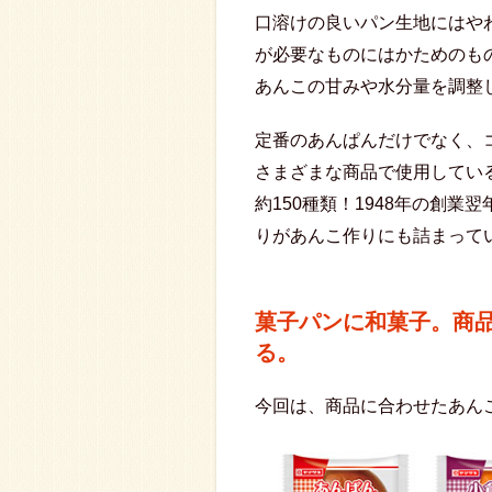
口溶けの良いパン生地にはや
が必要なものにはかためのも
あんこの甘みや水分量を調整
定番のあんぱんだけでなく、
さまざまな商品で使用してい
約150種類！1948年の創
りがあんこ作りにも詰まって
菓子パンに和菓子。商
る。
今回は、商品に合わせたあん