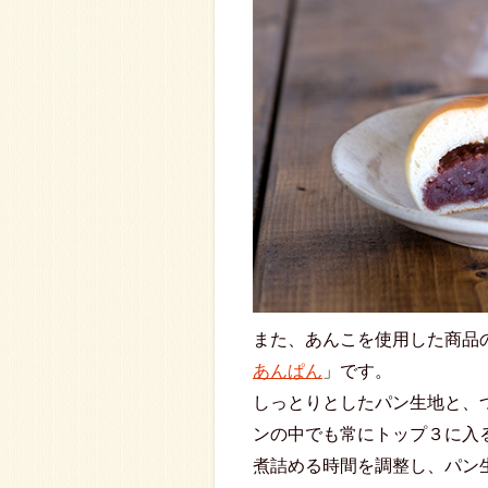
また、あんこを使用した商品
あんぱん
」です。
しっとりとしたパン生地と、
ンの中でも常にトップ３に入
煮詰める時間を調整し、パン