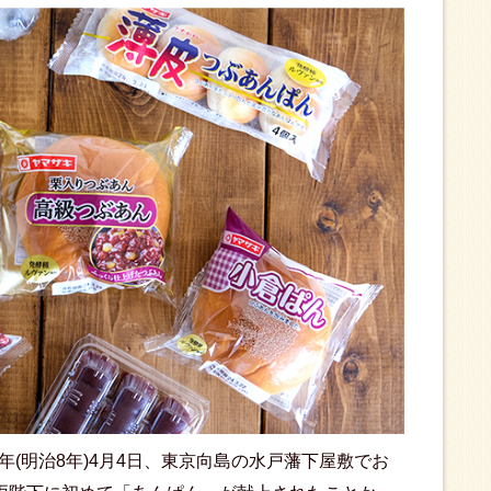
5年(明治8年)4月4日、東京向島の水戸藩下屋敷でお