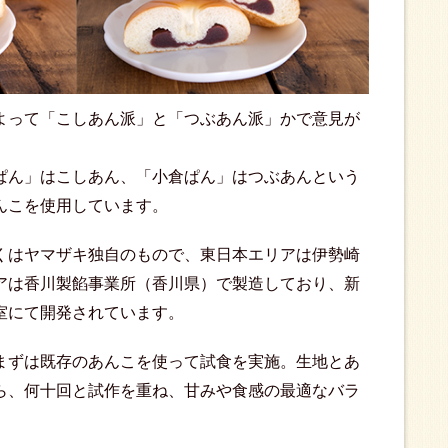
よって「こしあん派」と「つぶあん派」かで意見が
ぱん」はこしあん、「小倉ぱん」はつぶあんという
んこを使用しています。
くはヤマザキ独自のもので、東日本エリアは伊勢崎
アは香川製餡事業所（香川県）で製造しており、新
室にて開発されています。
まずは既存のあんこを使って試食を実施。生地とあ
ら、何十回と試作を重ね、甘みや食感の最適なバラ