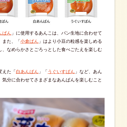
んぱん
」に使用するあんこは、パン生地に合わせて
。また、「
小倉ぱん
」はより小豆の粒感を楽しめる
し、なめらかさとごろっとした食べごたえを楽しむ
変えた「
白あんぱん
」「
うぐいすぱん
」など、あん
、気分に合わせてさまざまなあんぱんを楽しむこと