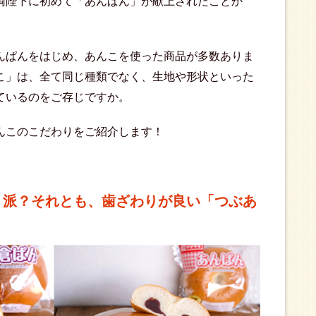
両陛下に初めて「あんぱん」が献上されたことか
んぱんをはじめ、あんこを使った商品が多数ありま
こ」は、全て同じ種類でなく、生地や形状といった
ているのをご存じですか。
んこのこだわりをご紹介します！
」派？それとも、歯ざわりが良い「つぶあ