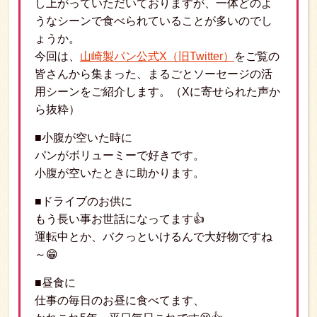
し上がっていただいておりますが、一体どのよ
うなシーンで食べられていることが多いのでし
ょうか。
今回は、
山崎製パン公式X（旧Twitter）
をご覧の
皆さんから集まった、まるごとソーセージの活
用シーンをご紹介します。（Xに寄せられた声か
ら抜粋）
■小腹が空いた時に
パンがボリューミーで好きです。
小腹が空いたときに助かります。
■ドライブのお供に
もう長い事お世話になってます👍
運転中とか、バクっといけるんで大好物ですね
～😁
■昼食に
仕事の毎日のお昼に食べてます、