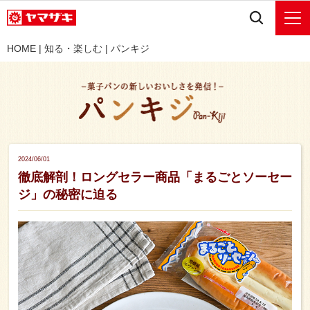
HOME
|
知る・楽しむ
|
パンキジ
2024/06/01
徹底解剖！ロングセラー商品「まるごとソーセー
ジ」の秘密に迫る