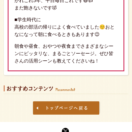
かれこれ5年、平日毎日これです😆👍
まだ飽きないです🤣
■学生時代に
☺
高校の部活の帰りによく食べていました
おと
なになって朝に食べるときもあります😉
朝食や昼食、おやつや夜食までさまざまなシー
ンにピッタリな、まるごとソーセージ。ぜひ皆
さんの活用シーンも教えてくださいね！