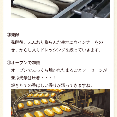
③発酵
発酵後、ふんわり膨らんだ生地にウインナーをの
せ、からし入りドレッシングを絞っていきます。
④オーブンで加熱
オーブンでふっくら焼かれたまるごとソーセージが
並ぶ光景は圧巻・・・！
焼きたての香ばしい香りが漂ってきますね。