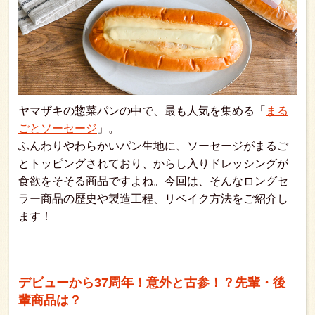
ヤマザキの惣菜パンの中で、最も人気を集める「
まる
ごとソーセージ
」。
ふんわりやわらかいパン生地に、ソーセージがまるご
とトッピングされており、からし入りドレッシングが
食欲をそそる商品ですよね。今回は、そんなロングセ
ラー商品の歴史や製造工程、リベイク方法をご紹介し
ます！
デビューから37周年！意外と古参！？先輩・後
輩商品は？