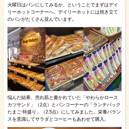
火曜日はパンにしてみるか、ということでまずはデイ
リーホットコーナーへ。デイリーホットには焼き立て
のパンがたくさん並んでいます。
悩んだ結果、売れ筋と書かれていた「やわらかロース
カツサンド」（2点）とパンコーナーの「ランチパック
たまご 特盛り」（2.5点）にしてみました。栄養バラン
スを意識してサラダとコーヒーもあわせて購入。