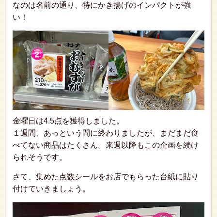
なのは名前の通り、特にかき揚げのインパクトが強
い！
金曜日は4.5点を獲得しました。
１週間、あっという間に終わりましたが、まだまだ食
べてない商品はたくさん。来週以降もこの企画を続け
られそうです。
さて、集めた点数シールをお店でもらった台紙に貼り
付けていきましょう。