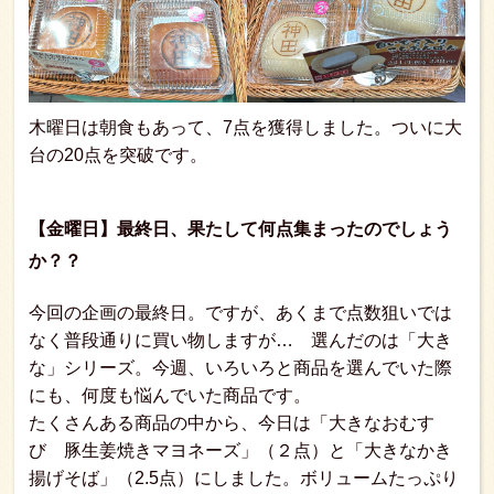
木曜日は朝食もあって、7点を獲得しました。ついに大
台の20点を突破です。
【金曜日】最終日、果たして何点集まったのでしょう
か？？
今回の企画の最終日。ですが、あくまで点数狙いでは
なく普段通りに買い物しますが… 選んだのは「大き
な」シリーズ。今週、いろいろと商品を選んでいた際
にも、何度も悩んでいた商品です。
たくさんある商品の中から、今日は「大きなおむす
び 豚生姜焼きマヨネーズ」（２点）と「大きなかき
揚げそば」（2.5点）にしました。ボリュームたっぷり