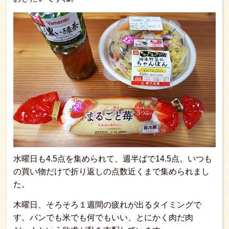
水曜日も4.5点を集められて、週半ばで14.5点。いつも
の買い物だけで折り返しの点数近くまで集められまし
た。
木曜日、そろそろ１週間の疲れが出るタイミングで
す。パンでも米でも何でもいい、とにかく肉だ肉