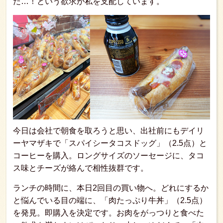
だ…！という欲求が私を支配しています。
今日は会社で朝食を取ろうと思い、出社前にもデイリ
ーヤマザキで「スパイシータコスドッグ」（2.5点）と
コーヒーを購入。ロングサイズのソーセージに、タコ
ス味とチーズが絡んで相性抜群です。
ランチの時間に、本日2回目の買い物へ。どれにするか
と悩んでいる目の端に、「肉たっぷり牛丼」（2.5点）
を発見。即購入を決定です。お肉をがっつりと食べた