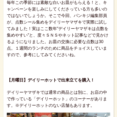
毎年この季節には素敵な白いお皿がもらえる！と、キ
ャンペーンを楽しみにしてくださっている方も多いの
ではないでしょうか。そこで今回、パンキジ編集部員
が、点数シール集めをデイリーヤマザキで実際に試し
てみました！実はここ数年”デイリーヤマザキは点数を
集めやすい”と、度々ＳＮＳやネット記事などで見かけ
るようになりました。お皿の交換に必要な点数は30
点。１週間のランチのために商品をチョイスしていま
すので、参考にしてみてくださいね。
【月曜日】デイリーホットで出来立てを購入！
デイリーヤマザキでは通常の商品とは別に、お店の中
で作っている「デイリーホット」のコーナーがありま
す。※デイリーホットのない店舗もあります。