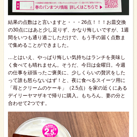
結果の点数はと言いますと・・・26点！！！お皿交換
の30点にはあと少し足りず、かなり悔しいですが、1週
間をいつも通り過ごしただけで、もう手の届く点数ま
で集めることができました。
…とはいえ、やっぱり悔しい気持ちはランチを美味し
く食べても晴れません。そうだ、今日は金曜日。今週
の仕事を頑張ったご褒美に、少しくらいの贅沢をした
って誰も怒らないはず！と、夜に食べるスイーツ用に
「苺とクリームのケーキ」（2.5点）を家の近くにある
デイリーヤマザキで帰りに購入。もちろん、妻の分と
合わせて2つです。