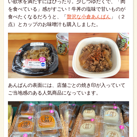
い欲求を満たすにはぴったり。少しつゆだくで、「肉
を食べている」感がすごい！牛丼の塩味で甘いものが
食べたくなるだろうと、「
贅沢な小倉あんぱん
」（２
点）とカップのお味噌汁も購入しました。
あんぱんの表面には、店舗ごとの焼き印が入っていて
ご当地感のある人気商品になっています。