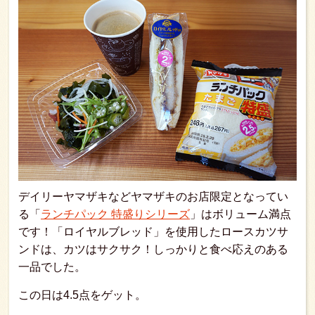
デイリーヤマザキなどヤマザキのお店限定となってい
る「
ランチパック 特盛りシリーズ
」はボリューム満点
です！「ロイヤルブレッド」を使用したロースカツサ
ンドは、カツはサクサク！しっかりと食べ応えのある
一品でした。
この日は4.5点をゲット。