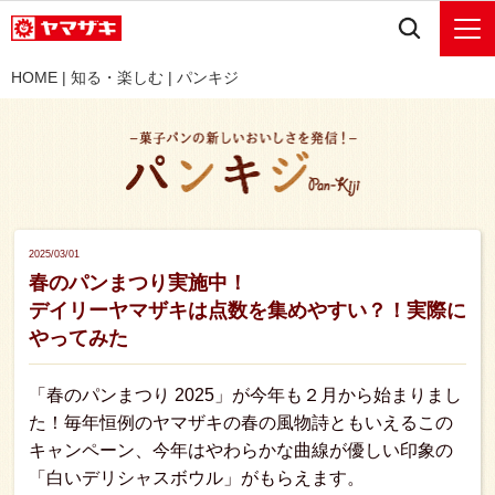
HOME
|
知る・楽しむ
|
パンキジ
2025/03/01
春のパンまつり実施中！
デイリーヤマザキは点数を集めやすい？！実際に
やってみた
「春のパンまつり 2025」が今年も２月から始まりまし
た！毎年恒例のヤマザキの春の風物詩ともいえるこの
キャンペーン、今年はやわらかな曲線が優しい印象の
「白いデリシャスボウル」がもらえます。