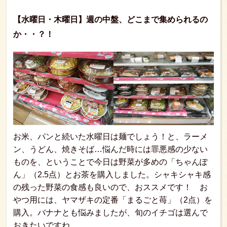
【水曜日・木曜日】週の中盤、どこまで集められるの
か・・？！
お米、パンと続いた水曜日は麺でしょう！と、ラーメ
ン、うどん、焼きそば…悩んだ時には罪悪感の少ない
ものを、ということで今日は野菜が多めの「ちゃんぽ
ん」（2.5点）とお茶を購入しました。シャキシャキ感
の残った野菜の食感も良いので、おススメです！ お
やつ用には、ヤマザキの定番「まるごと苺」（2点）を
購入。バナナとも悩みましたが、旬のイチゴは選んで
おきたいですね。