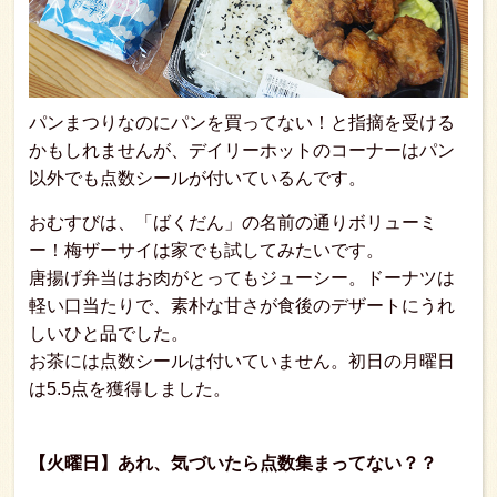
パンまつりなのにパンを買ってない！と指摘を受ける
かもしれませんが、デイリーホットのコーナーはパン
以外でも点数シールが付いているんです。
おむすびは、「ばくだん」の名前の通りボリューミ
ー！梅ザーサイは家でも試してみたいです。
唐揚げ弁当はお肉がとってもジューシー。ドーナツは
軽い口当たりで、素朴な甘さが食後のデザートにうれ
しいひと品でした。
お茶には点数シールは付いていません。初日の月曜日
は5.5点を獲得しました。
【火曜日】あれ、気づいたら点数集まってない？？