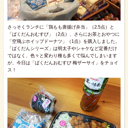
さっそくランチに「鶏もも唐揚げ弁当」（2.5点）と
「ばくだんおむすび」（2点）、さらにお茶とおやつに
「空飛ぶホイップドーナツ」（1点）を購入しました。
「ばくだんシリーズ」は明太子やシャケなど定番だけ
ではなく、色々と変わり種も多くて悩んでしまいます
が、今日は「ばくだんおむすび 梅ザーサイ」をチョイ
ス！