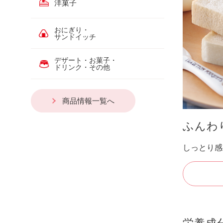
洋菓子
おにぎり・
サンドイッチ
デザート・お菓子・
ドリンク・その他
商品情報一覧へ
ふんわ
しっとり感