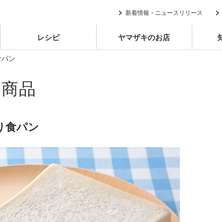
新着情報・ニュースリリース
レシピ
ヤマザキのお店
食パン
別商品
り食パン