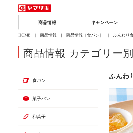
商品情報
キャンペーン
|
|
| ふんわり
HOME
商品情報
商品情報［食パン］
商品情報 カテゴリー
ふんわ
食パン
菓子パン
和菓子