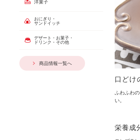
洋菓子
おにぎり・
サンドイッチ
デザート・お菓子・
ドリンク・その他
商品情報一覧へ
口どけ
ふわふわの
い。
栄養成