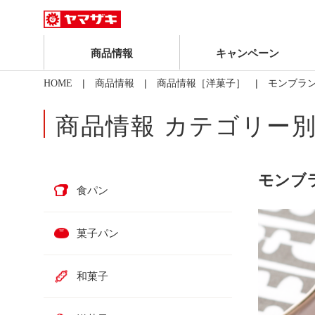
商品情報
キャンペーン
|
|
| モンブラ
HOME
商品情報
商品情報［洋菓子］
商品情報 カテゴリー
モンブ
食パン
菓子パン
和菓子