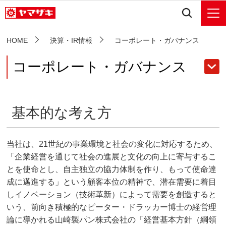
HOME
決算・IR情報
コーポレート・ガバナンス
コーポレート・ガバナンス
基本的な考え方
当社は、21世紀の事業環境と社会の変化に対応するため、
「企業経営を通じて社会の進展と文化の向上に寄与するこ
とを使命とし、自主独立の協力体制を作り、もって使命達
成に邁進する」という顧客本位の精神で、潜在需要に着目
しイノベーション（技術革新）によって需要を創造すると
いう、前向き積極的なピーター・ドラッカー博士の経営理
論に導かれる山崎製パン株式会社の「経営基本方針（綱領