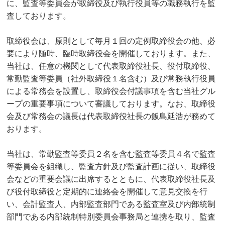
に、監査等委員会が取締役及び執行役員等の職務執行を監
査しております。
取締役会は、原則として毎月１回の定例取締役会の他、必
要により随時、臨時取締役会を開催しております。また、
当社は、任意の機関として代表取締役社長、役付取締役、
常勤監査等委員（社外取締役１名含む）及び常務執行役員
による常務会を設置し、取締役会付議事項を含む当社グル
ープの重要事項について審議しております。なお、取締役
会及び常務会の議長は代表取締役社長の飯島延浩が務めて
おります。
当社は、常勤監査等委員２名を含む監査等委員４名で監査
等委員会を組織し、監査方針及び監査計画に従い、取締役
会などの重要会議に出席するとともに、代表取締役社長及
び役付取締役と定期的に連絡会を開催して意見交換を行
い、会計監査人、内部監査部門である監査室及び内部統制
部門である内部統制特別委員会事務局と連携を取り、監査