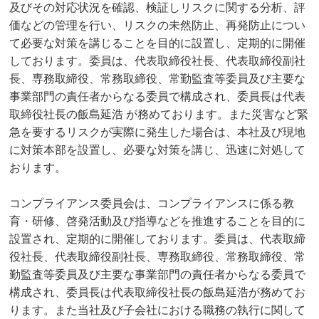
及びその対応状況を確認、検証しリスクに関する分析、評
価などの管理を行い、リスクの未然防止、再発防止につい
て必要な対策を講じることを目的に設置し、定期的に開催
しております。委員は、代表取締役社長、代表取締役副社
長、専務取締役、常務取締役、常勤監査等委員及び主要な
事業部門の責任者からなる委員で構成され、委員長は代表
取締役社長の飯島延浩 が務めております。また災害など緊
急を要するリスクが実際に発生した場合は、本社及び現地
に対策本部を設置し、必要な対策を講じ、迅速に対処して
おります。
コンプライアンス委員会は、コンプライアンスに係る教
育・研修、啓発活動及び指導などを推進することを目的に
設置され、定期的に開催しております。委員は、代表取締
役社長、代表取締役副社長、専務取締役、常務取締役、常
勤監査等委員及び主要な事業部門の責任者からなる委員で
構成され、委員長は代表取締役社長の飯島延浩が務めてお
ります。また当社及び子会社における職務の執行に関して