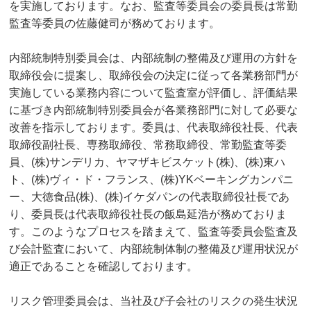
を実施しております。なお、監査等委員会の委員長は常勤
監査等委員の佐藤健司が務めております。
内部統制特別委員会は、内部統制の整備及び運用の方針を
取締役会に提案し、取締役会の決定に従って各業務部門が
実施している業務内容について監査室が評価し、評価結果
に基づき内部統制特別委員会が各業務部門に対して必要な
改善を指示しております。委員は、代表取締役社長、代表
取締役副社長、専務取締役、常務取締役、常勤監査等委
員、(株)サンデリカ、ヤマザキビスケット(株)、(株)東ハ
ト、(株)ヴィ・ド・フランス、(株)YKベーキングカンパニ
ー、大徳食品(株)、(株)イケダパンの代表取締役社長であ
り、委員長は代表取締役社長の飯島延浩が務めておりま
す。このようなプロセスを踏まえて、監査等委員会監査及
び会計監査において、内部統制体制の整備及び運用状況が
適正であることを確認しております。
リスク管理委員会は、当社及び子会社のリスクの発生状況