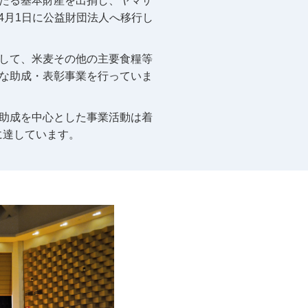
たる基本財産を出捐し、ヤマザ
4月1日に公益財団法人へ移行し
して、米麦その他の主要食糧等
な助成・表彰事業を行っていま
助成を中心とした事業活動は着
円に達しています。