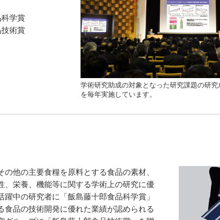
品科学賞
品技術賞
学術研究助成の対象となった研究課題の研究
を毎年実施しています。
の他の主要食糧を原料とする食品の素材、
性、栄養、機能等に関する学術上の研究に優
活躍中の研究者に「飯島藤十郎食品科学賞」
る食品の技術開発に優れた業績が認められる