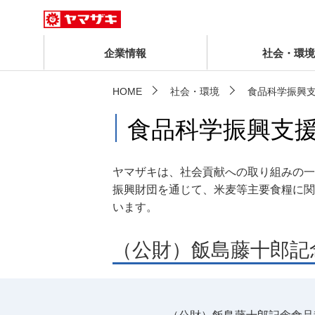
企業情報
社会・環境
HOME
社会・環境
食品科学振興
食品科学振興支
ヤマザキは、社会貢献への取り組みの一
振興財団を通じて、米麦等主要食糧に関
います。
（公財）飯島藤十郎記