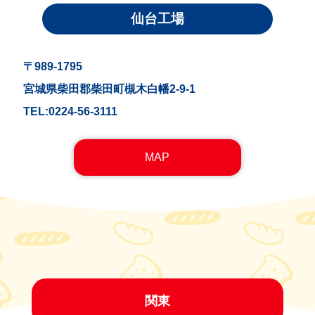
仙台工場
〒989-1795
宮城県柴田郡柴田町槻木白幡2-9-1
TEL:0224-56-3111
MAP
関東