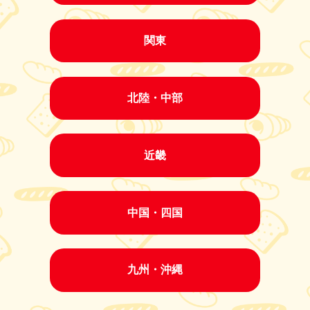
関東
北陸・中部
近畿
中国・四国
九州・沖縄