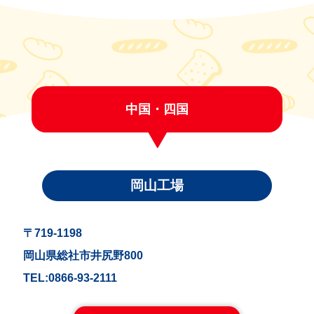
中国・四国
岡山工場
〒719-1198
岡山県総社市井尻野800
TEL:0866-93-2111