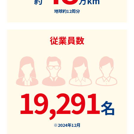
約
万km
地球約
12
周分
従業員数
19,291
名
※2024年12月