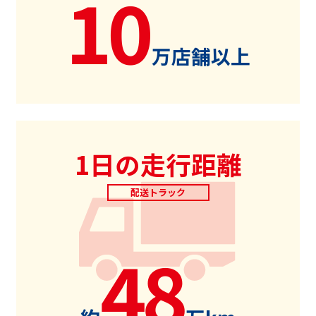
10
万店舗以上
1日の走行距離
配送トラック
48