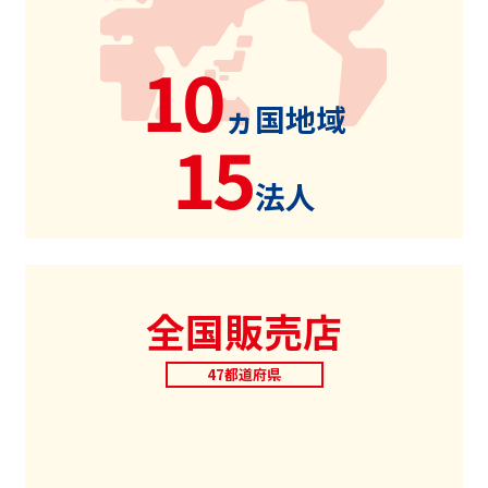
10
ヵ国地域
15
法人
全国販売店
47都道府県