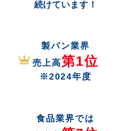
続けています！
製パン業界
第1位
売上高
※2024年度
食品業界では